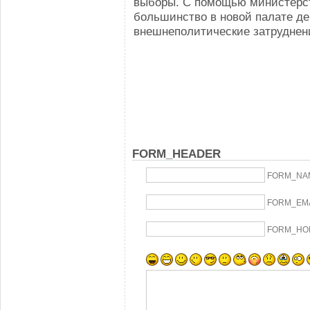
выборы. С помощью министерст
большинство в новой палате де
внешнеполитические затруднен
FORM_HEADER
FORM_NA
FORM_EM
FORM_HO