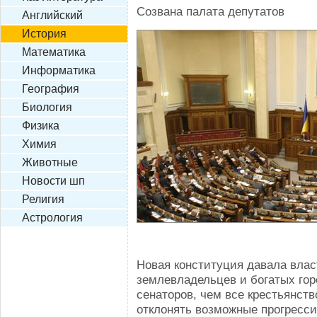
Созвана палата депутатов
Английский
История
Математика
Информатика
География
Биология
Физика
Химия
Животные
Новости шп
Религия
Астрология
Новая конституция давала влас
землевладельцев и богатых гор
сенаторов, чем все крестьянств
отклонять возможные прогресси