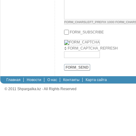
FORM_CHARSLEFT_PREFIX
1000
FORM_CHARS
FORM_SUBSCRIBE
FORM_CAPTCHA_REFRESH
FORM_SEND
Главная
Новости
О нас
Контакты
Карта сайта
© 2011 Shpargalka.kz - All Rights Reserved