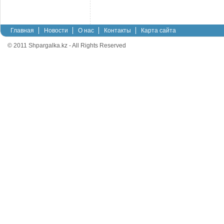
Главная
Новости
О нас
Контакты
Карта сайта
© 2011 Shpargalka.kz - All Rights Reserved