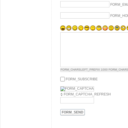
FORM_EM
FORM_HO
FORM_CHARSLEFT_PREFIX
1000
FORM_CHARS
FORM_SUBSCRIBE
FORM_CAPTCHA_REFRESH
FORM_SEND