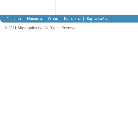
Главная
Новости
О нас
Контакты
Карта сайта
© 2011 Shpargalka.kz - All Rights Reserved